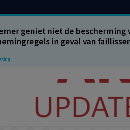
mer geniet niet de bescherming 
emingregels in geval van failliss
tting