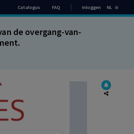
Catalogus
FAQ
Inloggen
NL
van de overgang-van-
ement.