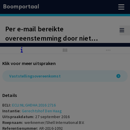
Boomportaal
Per e-mail bereikte
overeenstemming door niet
noemen van voorbehoud.
Klik voor meer uitspraken
Vaststellingsovereenkomst
Details
ECLI:
ECLI:NL:GHDHA:2016:2716
Instantie:
Gerechtshof Den Haag
Uitspraakdatum:
27 september 2016
Roepnaam:
werknemer/Shell International B.V.
Referentienummer:
AR-2016-1092