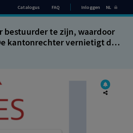
Catalogus
FAQ
Inloggen
NL
 bestuurder te zijn, waardoor
De kantonrechter vernietigt de