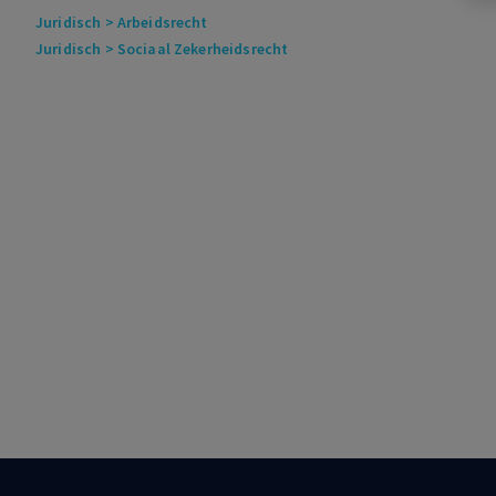
Juridisch
> Arbeidsrecht
Juridisch
> Sociaal Zekerheidsrecht