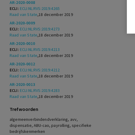
AR-2020-0008
ECLI:
ECLI:NL:RVS:2019:4265
Raad van State
,
18 december 2019
AR-2020-0009
ECLI:
ECLI:NL:RVS:2019:4273
Raad van State
,
18 december 2019
AR-2020-0010
ECLI:
ECLI:NL:RVS:2019:4213
Raad van State
,
18 december 2019
AR-2020-0012
ECLI:
ECLI:NL:RVS:2019:4212
Raad van State
,
18 december 2019
AR-2020-0013
ECLI:
ECLI:NL:RVS:2019:4283
Raad van State
,
18 december 2019
Trefwoorden
algemeenverbindendverklaring, avv,
dispensatie, ABU-cao, payrolling, specifieke
bedrijfskenmerken