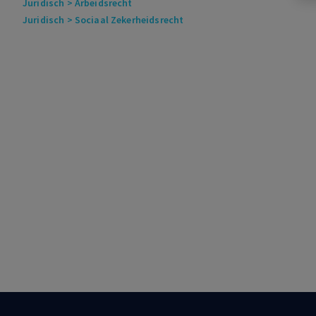
Juridisch
> Arbeidsrecht
Juridisch
> Sociaal Zekerheidsrecht