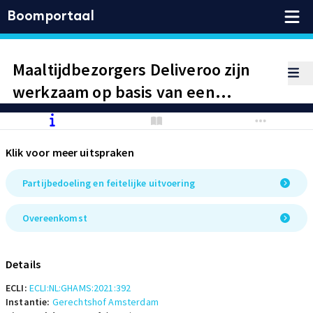
Boomportaal
Maaltijdbezorgers Deliveroo zijn
werkzaam op basis van een
arbeidsovereenkomst.
Klik voor meer uitspraken
Partijbedoeling en feitelijke uitvoering
Overeenkomst
Details
ECLI:
ECLI:NL:GHAMS:2021:392
Instantie:
Gerechtshof Amsterdam