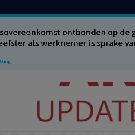
sovereenkomst ontbonden op de g
efster als werknemer is sprake va
sverhouding en is er geen mogelijk
tting