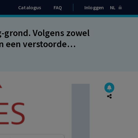
Catalogus
FAQ
Inloggen
NL
-grond. Volgens zowel
n een verstoorde
heid tot herplaatsing.