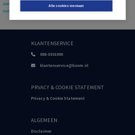
Juridisch
> Arbeidsrecht
Alle cookies toestaan
Juridisch
> Sociaal Zekerheidsrecht
KLANTENSERVICE
088-0301000
klantenservice@boom.nl
PRVACY & COOKIE STATEMENT
Privacy & Cookie Statement
ALGEMEEN
Disclaimer