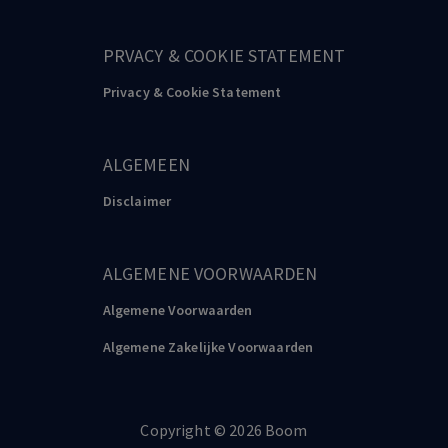
PRVACY & COOKIE STATEMENT
Privacy & Cookie Statement
ALGEMEEN
Disclaimer
ALGEMENE VOORWAARDEN
Algemene Voorwaarden
Algemene Zakelijke Voorwaarden
Copyright
©️
2026
Boom