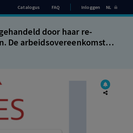
Catalogus
FAQ
Inloggen
NL
gehandeld door haar re-
en. De arbeidsovereenkomst