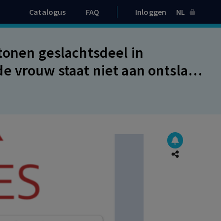
Catalogus
FAQ
Inloggen
NL
tonen geslachtsdeel in
e vrouw staat niet aan ontslag