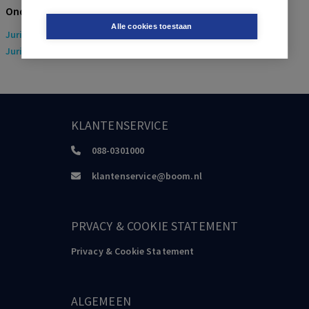
Onderwerpen
Alle cookies toestaan
Juridisch
> Arbeidsrecht
Juridisch
> Sociaal Zekerheidsrecht
KLANTENSERVICE
088-0301000
klantenservice@boom.nl
PRVACY & COOKIE STATEMENT
Privacy & Cookie Statement
ALGEMEEN