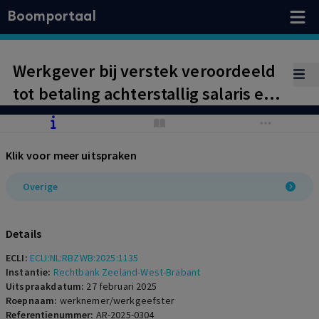
Boomportaal
Werkgever bij verstek veroordeeld
tot betaling achterstallig salaris en
vakantiegeld.
Klik voor meer uitspraken
Overige
Details
ECLI:
ECLI:NL:RBZWB:2025:1135
Instantie:
Rechtbank Zeeland-West-Brabant
Uitspraakdatum:
27 februari 2025
Roepnaam:
werknemer/werkgeefster
Referentienummer:
AR-2025-0304