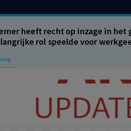
mer heeft recht op inzage in het
langrijke rol speelde voor werkge
ntbindingsverzoek.
tting