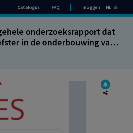
Catalogus
FAQ
Inloggen
NL
 gehele onderzoeksrapport dat
efster in de onderbouwing van