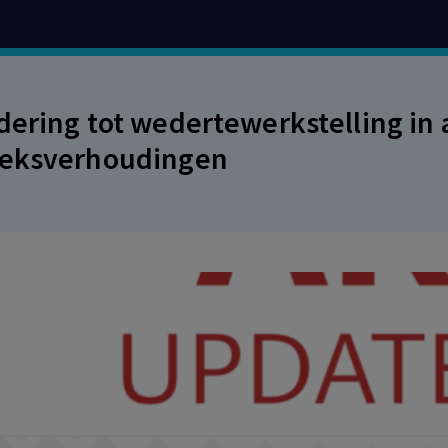
dering tot wedertewerkstelling in 
oeksverhoudingen