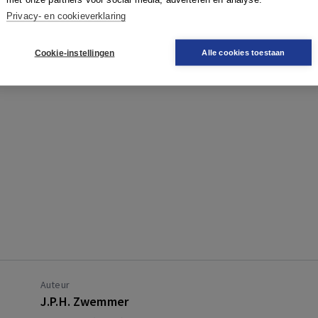
Privacy- en cookieverklaring
Cookie-instellingen
Alle cookies toestaan
Auteur
J.P.H. Zwemmer