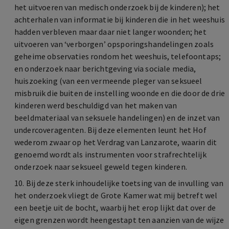
het uitvoeren van medisch onderzoek bij de kinderen); het
achterhalen van informatie bij kinderen die in het weeshuis
hadden verbleven maar daar niet langer woonden; het
uitvoeren van ‘verborgen’ opsporingshandelingen zoals
geheime observaties rondom het weeshuis, telefoontaps;
en onderzoek naar berichtgeving via sociale media,
huiszoeking (van een vermeende pleger van seksueel
misbruik die buiten de instelling woonde en die door de drie
kinderen werd beschuldigd van het maken van
beeldmateriaal van seksuele handelingen) en de inzet van
undercoveragenten. Bij deze elementen leunt het Hof
wederom zwaar op het Verdrag van Lanzarote, waarin dit
genoemd wordt als instrumenten voor strafrechtelijk
onderzoek naar seksueel geweld tegen kinderen.
10. Bij deze sterk inhoudelijke toetsing van de invulling van
het onderzoek vliegt de Grote Kamer wat mij betreft wel
een beetje uit de bocht, waarbij het erop lijkt dat over de
eigen grenzen wordt heengestapt ten aanzien van de wijze