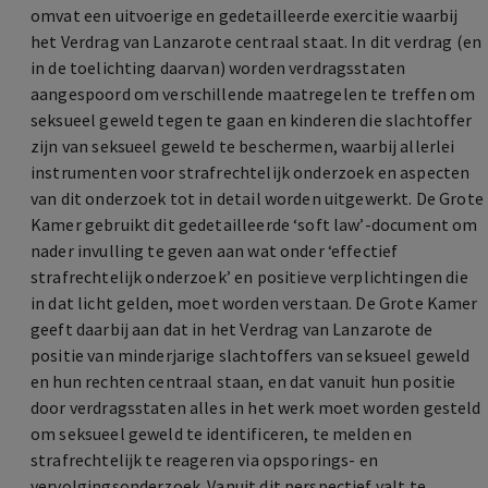
omvat een uitvoerige en gedetailleerde exercitie waarbij
het Verdrag van Lanzarote centraal staat. In dit verdrag (en
in de toelichting daarvan) worden verdragsstaten
aangespoord om verschillende maatregelen te treffen om
seksueel geweld tegen te gaan en kinderen die slachtoffer
zijn van seksueel geweld te beschermen, waarbij allerlei
instrumenten voor strafrechtelijk onderzoek en aspecten
van dit onderzoek tot in detail worden uitgewerkt. De Grote
Kamer gebruikt dit gedetailleerde ‘soft law’-document om
nader invulling te geven aan wat onder ‘effectief
strafrechtelijk onderzoek’ en positieve verplichtingen die
in dat licht gelden, moet worden verstaan. De Grote Kamer
geeft daarbij aan dat in het Verdrag van Lanzarote de
positie van minderjarige slachtoffers van seksueel geweld
en hun rechten centraal staan, en dat vanuit hun positie
door verdragsstaten alles in het werk moet worden gesteld
om seksueel geweld te identificeren, te melden en
strafrechtelijk te reageren via opsporings- en
vervolgingsonderzoek. Vanuit dit perspectief valt te