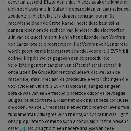
centraal gesteld. Bijzonder is dat in deze zaak drie kinderen
die in een weeshuis in Bulgarije opgroeiden en daar seksueel
zouden zijn misbruikt, als klagers centraal staan. De
meerderheid van de Grote Kamer heeft deze beslissing
aangegrepen om de rechten van kinderen die slachtoffer
zijn van seksueel misbruik en in het bijzonder het Verdrag
van Lanzarote te onderstrepen. Het Verdrag van Lanzarote
wordt gebruikt als interpretatiemiddel voor art. 3 EVRM bij
de invulling die wordt gegeven aan de procedurele
verplichtingen ten aanzien van effectief strafrechtelijk
onderzoek. De Grote Kamer concludeert dat wel aan de
materiële, maar niet aan de procedurele verplichtingen die
voortvloeien uit art. 3 EVRM is voldaan, aangezien geen
sprake was van een effectief onderzoek door de bevoegde
Bulgaarse autoriteiten. Maar het is ook juist deze conclusie
die door 8 van de 17 rechters niet wordt onderschreven: “We
fundamentally disagree with the majority that it was right
or appropriate to come to such a conclusion in the present
case”.
[2]
Dat vraagt om een nadere analyse van deze