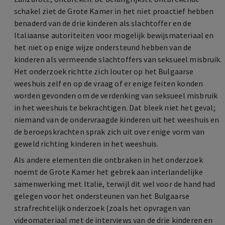
schakel ziet de Grote Kamer in het niet proactief hebben
benaderd van de drie kinderen als slachtoffer en de
Italiaanse autoriteiten voor mogelijk bewijsmateriaal en
het niet op enige wijze ondersteund hebben van de
kinderen als vermeende slachtoffers van seksueel misbruik.
Het onderzoek richtte zich louter op het Bulgaarse
weeshuis zelf en op de vraag of er enige feiten konden
worden gevonden om de verdenking van seksueel misbruik
in het weeshuis te bekrachtigen. Dat bleek niet het geval;
niemand van de ondervraagde kinderen uit het weeshuis en
de beroepskrachten sprak zich uit over enige vorm van
geweld richting kinderen in het weeshuis.
Als andere elementen die ontbraken in het onderzoek
noemt de Grote Kamer het gebrek aan interlandelijke
samenwerking met Italië, terwijl dit wel voor de hand had
gelegen voor het ondersteunen van het Bulgaarse
strafrechtelijk onderzoek (zoals het opvragen van
videomateriaal met de interviews van de drie kinderen en