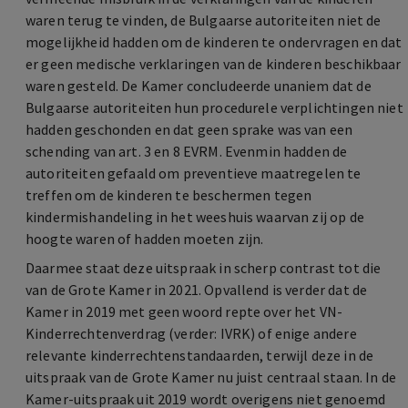
waren terug te vinden, de Bulgaarse autoriteiten niet de
mogelijkheid hadden om de kinderen te ondervragen en dat
er geen medische verklaringen van de kinderen beschikbaar
waren gesteld. De Kamer concludeerde unaniem dat de
Bulgaarse autoriteiten hun procedurele verplichtingen niet
hadden geschonden en dat geen sprake was van een
schending van art. 3 en 8 EVRM. Evenmin hadden de
autoriteiten gefaald om preventieve maatregelen te
treffen om de kinderen te beschermen tegen
kindermishandeling in het weeshuis waarvan zij op de
hoogte waren of hadden moeten zijn.
Daarmee staat deze uitspraak in scherp contrast tot die
van de Grote Kamer in 2021. Opvallend is verder dat de
Kamer in 2019 met geen woord repte over het VN-
Kinderrechtenverdrag (verder: IVRK) of enige andere
relevante kinderrechtenstandaarden, terwijl deze in de
uitspraak van de Grote Kamer nu juist centraal staan. In de
Kamer-uitspraak uit 2019 wordt overigens niet genoemd