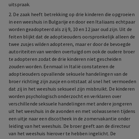
uitspraak.
2. De zaak heeft betrekking op drie kinderen die opgroeien
in een weeshuis in Bulgarije en door een Italiaans echtpaar
worden geadopteerd als zij 9, 10 en 12 jaar oud zijn. Uit de
feiten blijkt dat de adoptieouders oorspronkelijk alleen de
twee zusjes wilden adopteren, maar er door de bevoegde
autoriteiten van werden overtuigd om ook de oudere broer
te adopteren zodat de drie kinderen niet gescheiden
zouden worden. Eenmaal in Italië constateren de
adoptieouders opvallende seksuele handelingen van de
broer richting zijn zusje en ontstaat al snel het vermoeden
dat zij in het weeshuis seksueel zijn misbruikt. De kinderen
worden psychologisch onderzocht en verklaren over
verschillende seksuele handelingen met andere jongeren
uit het weeshuis in de avonden en met volwassenen tijdens
een uitje naar een discotheek in de zomervakantie onder
leiding van het weeshuis. De broer geeft aan de directeur
van het weeshuis hierover te hebben ingelicht. De