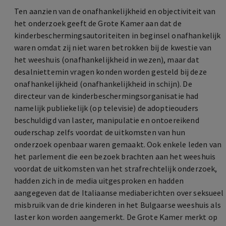
Ten aanzien van de onafhankelijkheid en objectiviteit van
het onderzoek geeft de Grote Kamer aan dat de
kinderbeschermingsautoriteiten in beginsel onafhankelijk
waren omdat zij niet waren betrokken bij de kwestie van
het weeshuis (onafhankelijkheid in wezen), maar dat
desalniettemin vragen konden worden gesteld bij deze
onafhankelijkheid (onafhankelijkheid in schijn). De
directeur van de kinderbeschermingsorganisatie had
namelijk publiekelijk (op televisie) de adoptieouders
beschuldigd van laster, manipulatie en ontoereikend
ouderschap zelfs voordat de uitkomsten van hun
onderzoek openbaar waren gemaakt. Ook enkele leden van
het parlement die een bezoek brachten aan het weeshuis
voordat de uitkomsten van het strafrechtelijk onderzoek,
hadden zich in de media uitgesproken en hadden
aangegeven dat de Italiaanse mediaberichten over seksueel
misbruik van de drie kinderen in het Bulgaarse weeshuis als
laster kon worden aangemerkt. De Grote Kamer merkt op