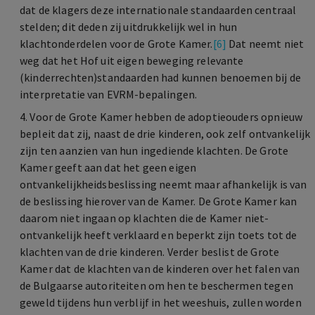
dat de klagers deze internationale standaarden centraal
stelden; dit deden zij uitdrukkelijk wel in hun
klachtonderdelen voor de Grote Kamer.
[6]
Dat neemt niet
weg dat het Hof uit eigen beweging relevante
(kinderrechten)standaarden had kunnen benoemen bij de
interpretatie van EVRM-bepalingen.
4. Voor de Grote Kamer hebben de adoptieouders opnieuw
bepleit dat zij, naast de drie kinderen, ook zelf ontvankelijk
zijn ten aanzien van hun ingediende klachten. De Grote
Kamer geeft aan dat het geen eigen
ontvankelijkheidsbeslissing neemt maar afhankelijk is van
de beslissing hierover van de Kamer. De Grote Kamer kan
daarom niet ingaan op klachten die de Kamer niet-
ontvankelijk heeft verklaard en beperkt zijn toets tot de
klachten van de drie kinderen. Verder beslist de Grote
Kamer dat de klachten van de kinderen over het falen van
de Bulgaarse autoriteiten om hen te beschermen tegen
geweld tijdens hun verblijf in het weeshuis, zullen worden