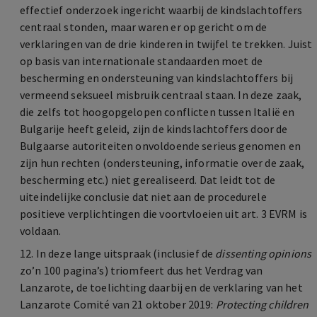
effectief onderzoek ingericht waarbij de kindslachtoffers
centraal stonden, maar waren er op gericht om de
verklaringen van de drie kinderen in twijfel te trekken. Juist
op basis van internationale standaarden moet de
bescherming en ondersteuning van kindslachtoffers bij
vermeend seksueel misbruik centraal staan. In deze zaak,
die zelfs tot hoogopgelopen conflicten tussen Italië en
Bulgarije heeft geleid, zijn de kindslachtoffers door de
Bulgaarse autoriteiten onvoldoende serieus genomen en
zijn hun rechten (ondersteuning, informatie over de zaak,
bescherming etc.) niet gerealiseerd. Dat leidt tot de
uiteindelijke conclusie dat niet aan de procedurele
positieve verplichtingen die voortvloeien uit art. 3 EVRM is
voldaan.
12. In deze lange uitspraak (inclusief de
dissenting opinions
zo’n 100 pagina’s) triomfeert dus het Verdrag van
Lanzarote, de toelichting daarbij en de verklaring van het
Lanzarote Comité van 21 oktober 2019:
Protecting children