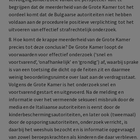
begrijpen dat de meerderheid van de Grote Kamer tot het
oordeel komt dat de Bulgaarse autoriteiten niet hebben
voldaan aan de procedurele positieve verplichting tot het
uitvoeren van effectief strafrechtelijk onderzoek.
8. Hoe komt de krappe meerderheid van de Grote Kamer
precies tot deze conclusie? De Grote Kamer loopt de
voorwaarden voor effectief onderzoek (‘snel en
voortvarend’, ‘onafhankelijk’ en ‘grondig’) af, waarbij sprake
is van een toetsing die dicht op de feiten zit en daarmee
weinig beoordelingsruimte over laat aan de verdragsstaat.
Volgens de Grote Kamer is het onderzoek snel en
voortvarend gestart en uitgevoerd. Na de melding en
informatie over het vermeende seksueel misbruik door de
media en de Italiaanse autoriteiten is eerst door de
kinderbeschermingsautoriteiten, en later ook (tweemaal)
door de opsporingsautoriteiten, onderzoek verricht, is
daarbij het weeshuis bezocht en is informatie opgevraagd
van zowel beroepskrachten als kinderen die daar verbleven.