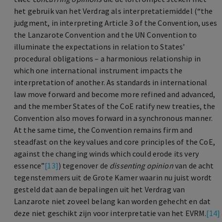
het gebruik van het Verdrag als interpretatiemiddel (“the
judgment, in interpreting Article 3 of the Convention, uses
the Lanzarote Convention and the UN Convention to
illuminate the expectations in relation to States’
procedural obligations – a harmonious relationship in
which one international instrument impacts the
interpretation of another. As standards in international
law move forward and become more refined and advanced,
and the member States of the CoE ratify new treaties, the
Convention also moves forward in a synchronous manner.
At the same time, the Convention remains firm and
steadfast on the key values and core principles of the CoE,
against the changing winds which could erode its very
essence”
[13]
)
tegenover de
dissenting opinion
van de acht
tegenstemmers uit de Grote Kamer waarin nu juist wordt
gesteld dat aan de bepalingen uit het Verdrag van
Lanzarote niet zoveel belang kan worden gehecht en dat
deze niet geschikt zijn voor interpretatie van het EVRM.
[14]