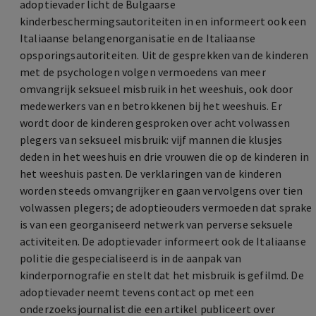
adoptievader licht de Bulgaarse
kinderbeschermingsautoriteiten in en informeert ook een
Italiaanse belangenorganisatie en de Italiaanse
opsporingsautoriteiten. Uit de gesprekken van de kinderen
met de psychologen volgen vermoedens van meer
omvangrijk seksueel misbruik in het weeshuis, ook door
medewerkers van en betrokkenen bij het weeshuis. Er
wordt door de kinderen gesproken over acht volwassen
plegers van seksueel misbruik: vijf mannen die klusjes
deden in het weeshuis en drie vrouwen die op de kinderen in
het weeshuis pasten. De verklaringen van de kinderen
worden steeds omvangrijker en gaan vervolgens over tien
volwassen plegers; de adoptieouders vermoeden dat sprake
is van een georganiseerd netwerk van perverse seksuele
activiteiten. De adoptievader informeert ook de Italiaanse
politie die gespecialiseerd is in de aanpak van
kinderpornografie en stelt dat het misbruik is gefilmd. De
adoptievader neemt tevens contact op met een
onderzoeksjournalist die een artikel publiceert over