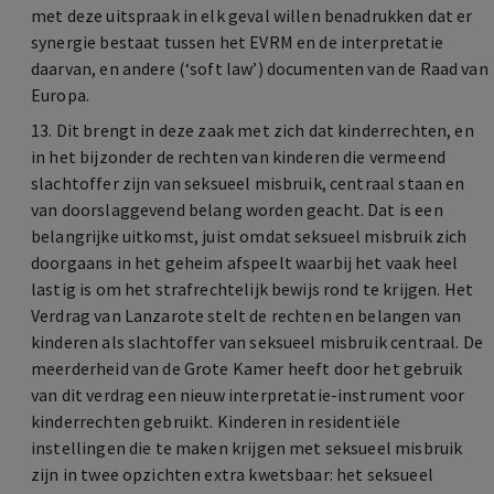
met deze uitspraak in elk geval willen benadrukken dat er
synergie bestaat tussen het EVRM en de interpretatie
daarvan, en andere (‘soft law’) documenten van de Raad van
Europa.
13. Dit brengt in deze zaak met zich dat kinderrechten, en
in het bijzonder de rechten van kinderen die vermeend
slachtoffer zijn van seksueel misbruik, centraal staan en
van doorslaggevend belang worden geacht. Dat is een
belangrijke uitkomst, juist omdat seksueel misbruik zich
doorgaans in het geheim afspeelt waarbij het vaak heel
lastig is om het strafrechtelijk bewijs rond te krijgen. Het
Verdrag van Lanzarote stelt de rechten en belangen van
kinderen als slachtoffer van seksueel misbruik centraal. De
meerderheid van de Grote Kamer heeft door het gebruik
van dit verdrag een nieuw interpretatie-instrument voor
kinderrechten gebruikt. Kinderen in residentiële
instellingen die te maken krijgen met seksueel misbruik
zijn in twee opzichten extra kwetsbaar: het seksueel