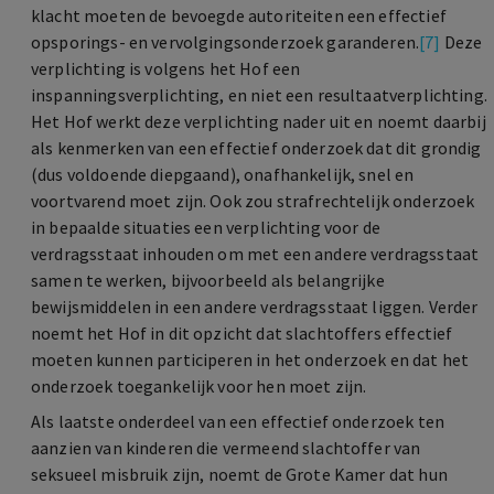
klacht moeten de bevoegde autoriteiten een effectief
opsporings- en vervolgingsonderzoek garanderen.
[7]
Deze
verplichting is volgens het Hof een
inspanningsverplichting, en niet een resultaatverplichting.
Het Hof werkt deze verplichting nader uit en noemt daarbij
als kenmerken van een effectief onderzoek dat dit grondig
(dus voldoende diepgaand), onafhankelijk, snel en
voortvarend moet zijn. Ook zou strafrechtelijk onderzoek
in bepaalde situaties een verplichting voor de
verdragsstaat inhouden om met een andere verdragsstaat
samen te werken, bijvoorbeeld als belangrijke
bewijsmiddelen in een andere verdragsstaat liggen. Verder
noemt het Hof in dit opzicht dat slachtoffers effectief
moeten kunnen participeren in het onderzoek en dat het
onderzoek toegankelijk voor hen moet zijn.
Als laatste onderdeel van een effectief onderzoek ten
aanzien van kinderen die vermeend slachtoffer van
seksueel misbruik zijn, noemt de Grote Kamer dat hun