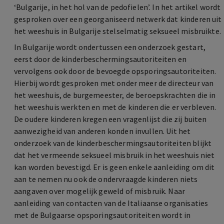
‘Bulgarije, in het hol van de pedofielen’. In het artikel wordt
gesproken over een georganiseerd netwerk dat kinderen uit
het weeshuis in Bulgarije stelselmatig seksueel misbruikte.
In Bulgarije wordt ondertussen een onderzoek gestart,
eerst door de kinderbeschermingsautoriteiten en
vervolgens ook door de bevoegde opsporingsautoriteiten.
Hierbij wordt gesproken met onder meer de directeur van
het weeshuis, de burgemeester, de beroepskrachten die in
het weeshuis werkten en met de kinderen die er verbleven.
De oudere kinderen kregen een vragenlijst die zij buiten
aanwezigheid van anderen konden invullen. Uit het
onderzoek van de kinderbeschermingsautoriteiten blijkt
dat het vermeende seksueel misbruik in het weeshuis niet
kan worden bevestigd. Er is geen enkele aanleiding om dit
aan te nemen nu ook de ondervraagde kinderen niets
aangaven over mogelijk geweld of misbruik. Naar
aanleiding van contacten van de Italiaanse organisaties
met de Bulgaarse opsporingsautoriteiten wordt in