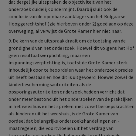
dat dergelijke uitspraken de objectiviteit van het
onderzoek duidelijk ondermijnt. Daarbij sluit ook de
conclusie van de openbare aanklager van het Bulgaarse
Hooggerechtshof (zie hierboven onder 2) goed aan op deze
overweging, al verwijst de Grote Kamer hier niet naar.
9. De kern van de uitspraak draait om de toetsing van de
grondigheid van het onderzoek. Hoewel dit volgens het Hof
geen resultaatsverplichting, maar een
inspanningsverplichting is, toetst de Grote Kamer sterk
inhoudelijk door te beoordelen waar het onderzoek precies
uit heeft bestaan en hoe dit is uitgevoerd. Hoewel zowel de
kinderbeschermingsautoriteiten als de
opsporingsautoriteiten onderzoek hadden verricht dat
onder meer bestond uit het onderzoeken van de praktijken
in het weeshuis en het spreken met zowel beroepskrachten
als kinderen uit het weeshuis, is de Grote Kamer van
oordeel dat belangrijke onderzoekshandelingen en -
maatregelen, die voortvloeien uit het verdrag van
Lanzarote, ontbreken. De belangrijkste ontbrekende