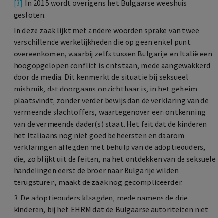
[3]
In 2015 wordt overigens het Bulgaarse weeshuis
gesloten.
In deze zaak lijkt met andere woorden sprake van twee
verschillende werkelijkheden die op geen enkel punt
overeenkomen, waarbij zelfs tussen Bulgarije en Italië een
hoogopgelopen conflict is ontstaan, mede aangewakkerd
door de media. Dit kenmerkt de situatie bij seksueel
misbruik, dat doorgaans onzichtbaar is, in het geheim
plaatsvindt, zonder verder bewijs dan de verklaring van de
vermeende slachtoffers, waartegenover een ontkenning
van de vermeende dader(s) staat. Het feit dat de kinderen
het Italiaans nog niet goed beheersten en daarom
verklaringen aflegden met behulp van de adoptieouders,
die, zo blijkt uit de feiten, na het ontdekken van de seksuele
handelingen eerst de broer naar Bulgarije wilden
terugsturen, maakt de zaak nog gecompliceerder.
3. De adoptieouders klaagden, mede namens de drie
kinderen, bij het EHRM dat de Bulgaarse autoriteiten niet