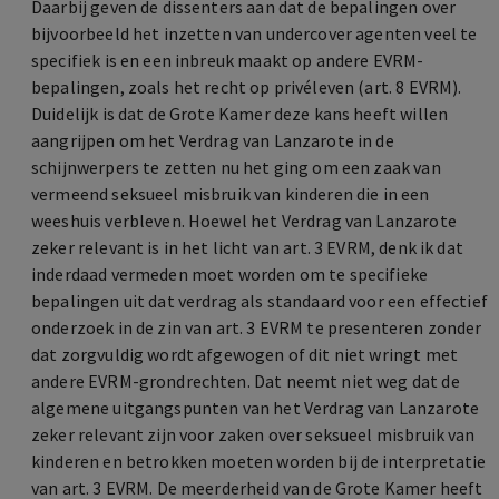
Daarbij geven de dissenters aan dat de bepalingen over
bijvoorbeeld het inzetten van undercover agenten veel te
specifiek is en een inbreuk maakt op andere EVRM-
bepalingen, zoals het recht op privéleven (art. 8 EVRM).
Duidelijk is dat de Grote Kamer deze kans heeft willen
aangrijpen om het Verdrag van Lanzarote in de
schijnwerpers te zetten nu het ging om een zaak van
vermeend seksueel misbruik van kinderen die in een
weeshuis verbleven. Hoewel het Verdrag van Lanzarote
zeker relevant is in het licht van art. 3 EVRM, denk ik dat
inderdaad vermeden moet worden om te specifieke
bepalingen uit dat verdrag als standaard voor een effectief
onderzoek in de zin van art. 3 EVRM te presenteren zonder
dat zorgvuldig wordt afgewogen of dit niet wringt met
andere EVRM-grondrechten. Dat neemt niet weg dat de
algemene uitgangspunten van het Verdrag van Lanzarote
zeker relevant zijn voor zaken over seksueel misbruik van
kinderen en betrokken moeten worden bij de interpretatie
van art. 3 EVRM. De meerderheid van de Grote Kamer heeft