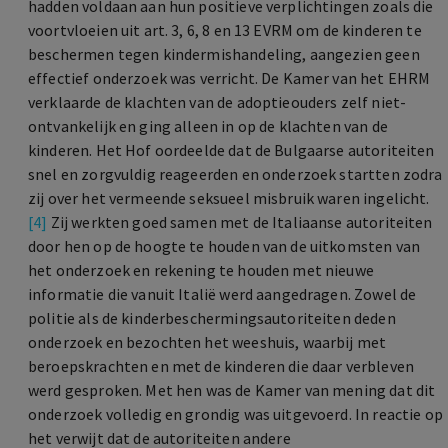
hadden voldaan aan hun positieve verplichtingen zoals die
voortvloeien uit art. 3, 6, 8 en 13 EVRM om de kinderen te
beschermen tegen kindermishandeling, aangezien geen
effectief onderzoek was verricht. De Kamer van het EHRM
verklaarde de klachten van de adoptieouders zelf niet-
ontvankelijk en ging alleen in op de klachten van de
kinderen. Het Hof oordeelde dat de Bulgaarse autoriteiten
snel en zorgvuldig reageerden en onderzoek startten zodra
zij over het vermeende seksueel misbruik waren ingelicht.
[4]
Zij werkten goed samen met de Italiaanse autoriteiten
door hen op de hoogte te houden van de uitkomsten van
het onderzoek en rekening te houden met nieuwe
informatie die vanuit Italië werd aangedragen. Zowel de
politie als de kinderbeschermingsautoriteiten deden
onderzoek en bezochten het weeshuis, waarbij met
beroepskrachten en met de kinderen die daar verbleven
werd gesproken. Met hen was de Kamer van mening dat dit
onderzoek volledig en grondig was uitgevoerd. In reactie op
het verwijt dat de autoriteiten andere