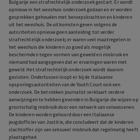
Bulgarije een strafrechtelijk onderzoek gestart. Er wordt
opnieuw in het weeshuis onderzoek gedaan en er worden
gesprekken gehouden met beroepskrachten en kinderen
uit het weeshuis. De uitkomsten geven volgens de
autoriteiten opnieuw geen aanleiding tot verder
strafrechtelijk onderzoek; er waren veel maatregelen in
het weeshuis die kinderen zo goed als mogelijk
beschermden tegen vormen van geweld en misbruik en
niemand had aangegeven dat er ervaringen waren met
geweld. Het strafrechtelijk onderzoek wordt daarom
gesloten. Ondertussen loopt er bij de Italiaanse
opsporingsautoriteiten van de Youth Court ook een
onderzoek. De betrokken journalist verklaart verdere
aanwijzingen te hebben gevonden in Bulgarije die wijzen op
grootschalig misbruik door een netwerk van volwassenen.
De kinderen worden gehoord door een Italiaanse
jeugdofficier van Justitie, die concludeert dat de kinderen
slachtoffer zijn van seksueel misbruik dat regelmatig heeft
plaatsgehad.