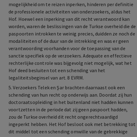
mogelijkheid om te reizen inperken, hinderen per definitie
de professionele activiteiten van onderzoekers, aldus het
Hof. Hoewel een inperking van dit recht verantwoord kan
worden, waren de beslissingen van de Turkse overheid die de
paspoorten introkken te weinig precies, duidden ze noch de
modaliteiten of de duur van de intrekking en was er geen
verantwoording voorhanden voor de toepassing van de
sanctie specifiek op de verzoekers. Adequate en effectieve
rechterlijke controle was bijgevolg niet mogelijk, wat het
Hof deed besluiten tot een schending van het
legaliteitsbeginsel van art. 8 EVRM.
5. Verzoekers Telek en Şar brachten daarnaast ook een
schending van hun recht op onderwijs aan. Doordat zij hun
doctoraatsopleiding in het buitenland niet hadden kunnen
voortzetten in de periode dat zij geen paspoort hadden,
zou de Turkse overheid dit recht ongerechtvaardigd
ingeperkt hebben. Het Hof besloot ook met betrekking tot
dit middel tot een schending omwille van de gebrekkige