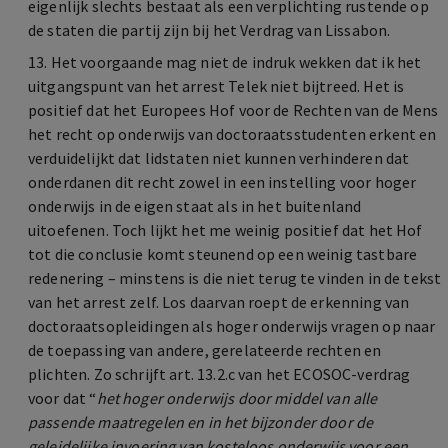
eigenlijk slechts bestaat als een verplichting rustende op
de staten die partij zijn bij het Verdrag van Lissabon.
13. Het voorgaande mag niet de indruk wekken dat ik het
uitgangspunt van het arrest Telek niet bijtreed. Het is
positief dat het Europees Hof voor de Rechten van de Mens
het recht op onderwijs van doctoraatsstudenten erkent en
verduidelijkt dat lidstaten niet kunnen verhinderen dat
onderdanen dit recht zowel in een instelling voor hoger
onderwijs in de eigen staat als in het buitenland
uitoefenen. Toch lijkt het me weinig positief dat het Hof
tot die conclusie komt steunend op een weinig tastbare
redenering – minstens is die niet terug te vinden in de tekst
van het arrest zelf. Los daarvan roept de erkenning van
doctoraatsopleidingen als hoger onderwijs vragen op naar
de toepassing van andere, gerelateerde rechten en
plichten. Zo schrijft art. 13.2.c van het ECOSOC-verdrag
voor dat “
het hoger onderwijs door middel van alle
passende maatregelen en in het bijzonder door de
geleidelijke invoering van kosteloos onderwijs voor een