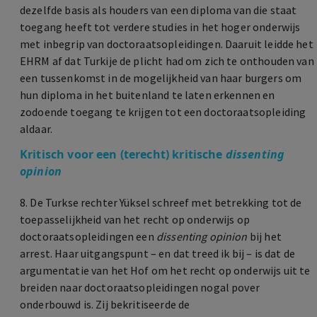
dezelfde basis als houders van een diploma van die staat
toegang heeft tot verdere studies in het hoger onderwijs
met inbegrip van doctoraatsopleidingen. Daaruit leidde het
EHRM af dat Turkije de plicht had om zich te onthouden van
een tussenkomst in de mogelijkheid van haar burgers om
hun diploma in het buitenland te laten erkennen en
zodoende toegang te krijgen tot een doctoraatsopleiding
aldaar.
Kritisch voor een (terecht) kritische
dissenting
opinion
8. De Turkse rechter Yüksel schreef met betrekking tot de
toepasselijkheid van het recht op onderwijs op
doctoraatsopleidingen een
dissenting opinion
bij het
arrest. Haar uitgangspunt – en dat treed ik bij – is dat de
argumentatie van het Hof om het recht op onderwijs uit te
breiden naar doctoraatsopleidingen nogal pover
onderbouwd is. Zij bekritiseerde de