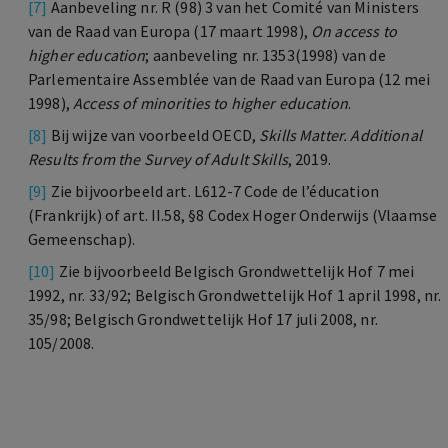
[7]
Aanbeveling nr. R (98) 3 van het Comité van Ministers
van de Raad van Europa (17 maart 1998),
On access to
higher education
; aanbeveling nr. 1353(1998) van de
Parlementaire Assemblée van de Raad van Europa (12 mei
1998),
Access of minorities to higher education
.
[8]
Bij wijze van voorbeeld OECD,
Skills Matter.
Additional
Results from the Survey of Adult Skills
, 2019.
[9]
Zie bijvoorbeeld art. L612-7 Code de l’éducation
(Frankrijk) of art. II.58, §8 Codex Hoger Onderwijs (Vlaamse
Gemeenschap).
[10]
Zie bijvoorbeeld Belgisch Grondwettelijk Hof 7 mei
1992, nr. 33/92; Belgisch Grondwettelijk Hof 1 april 1998, nr.
35/98; Belgisch Grondwettelijk Hof 17 juli 2008, nr.
105/2008.