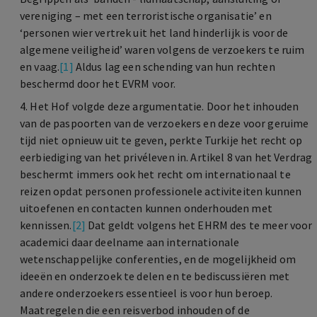
vereniging – met een terroristische organisatie’ en
‘personen wier vertrek uit het land hinderlijk is voor de
algemene veiligheid’ waren volgens de verzoekers te ruim
en vaag.
[1]
Aldus lag een schending van hun rechten
beschermd door het EVRM voor.
4. Het Hof volgde deze argumentatie. Door het inhouden
van de paspoorten van de verzoekers en deze voor geruime
tijd niet opnieuw uit te geven, perkte Turkije het recht op
eerbiediging van het privéleven in. Artikel 8 van het Verdrag
beschermt immers ook het recht om internationaal te
reizen opdat personen professionele activiteiten kunnen
uitoefenen en contacten kunnen onderhouden met
kennissen.
[2]
Dat geldt volgens het EHRM des te meer voor
academici daar deelname aan internationale
wetenschappelijke conferenties, en de mogelijkheid om
ideeën en onderzoek te delen en te bediscussiëren met
andere onderzoekers essentieel is voor hun beroep.
Maatregelen die een reisverbod inhouden of de