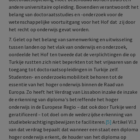
andere universitaire opleiding. Bovendien verantwoordt het
belang van doctoraatsstudies en -onderzoek voor de
wetenschappelijke voortuitgang voor het Hof dat zij door
het recht op onderwijs gevat worden.
7. Gelet op het belang van samenwerking en uitwisseling
tussen landen op het vlak van onderwijs en onderzoek,
oordeelde het Hof ten tweede dat de verplichtingen die op
Turkije rustten zich niet beperkten tot het vrijwaren van de
toegang tot doctoraatsopleidingen in Turkije zelf.
Studenten- en onderzoeksmobiliteit behoren tot de
essentie van het hoger onderwijs binnen de Raad van
Europa. Zo heeft het Verdrag van Lissabon inzake de inzake
de erkenning van diploma's betreffende het hoger
onderwijs in de Europese Regio – dat ook door Turkije werd
geratificeerd – tot doel om de wederzijdse erkenning van
studiebekrachtigingsbewijzen te faciliteren.
[5]
Artikel VI.3
van dat verdrag bepaalt dat wanneer een staat een diploma
hoger onderwijs erkent, de houder van het diploma op