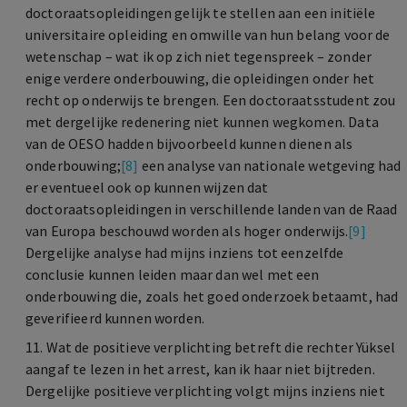
doctoraatsopleidingen gelijk te stellen aan een initiële
universitaire opleiding en omwille van hun belang voor de
wetenschap – wat ik op zich niet tegenspreek – zonder
enige verdere onderbouwing, die opleidingen onder het
recht op onderwijs te brengen. Een doctoraatsstudent zou
met dergelijke redenering niet kunnen wegkomen. Data
van de OESO hadden bijvoorbeeld kunnen dienen als
onderbouwing;
[8]
een analyse van nationale wetgeving had
er eventueel ook op kunnen wijzen dat
doctoraatsopleidingen in verschillende landen van de Raad
van Europa beschouwd worden als hoger onderwijs.
[9]
Dergelijke analyse had mijns inziens tot eenzelfde
conclusie kunnen leiden maar dan wel met een
onderbouwing die, zoals het goed onderzoek betaamt, had
geverifieerd kunnen worden.
11. Wat de positieve verplichting betreft die rechter Yüksel
aangaf te lezen in het arrest, kan ik haar niet bijtreden.
Dergelijke positieve verplichting volgt mijns inziens niet