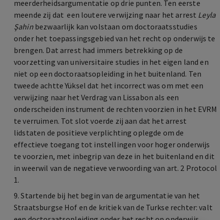
meerderheidsargumentatie op drie punten. Ten eerste
meende zij dat een loutere verwijzing naar het arrest
Leyla
Şahin
bezwaarlijk kan volstaan om doctoraatsstudies
onder het toepassingsgebied van het recht op onderwijs te
brengen. Dat arrest had immers betrekking op de
voorzetting van universitaire studies in het eigen land en
niet op een doctoraatsopleiding in het buitenland. Ten
tweede achtte Yüksel dat het incorrect was om met een
verwijzing naar het Verdrag van Lissabon als een
onderscheiden instrument de rechten voorzien in het EVRM
te verruimen. Tot slot voerde zij aan dat het arrest
lidstaten de positieve verplichting oplegde om de
effectieve toegang tot instellingen voor hoger onderwijs
te voorzien, met inbegrip van deze in het buitenland en dit
in weerwil van de negatieve verwoording van art. 2 Protocol
1.
9. Startende bij het begin van de argumentatie van het
Straatsburgse Hof en de kritiek van de Turkse rechter: valt
een doctoraatsopleiding onder het recht op onderwijs