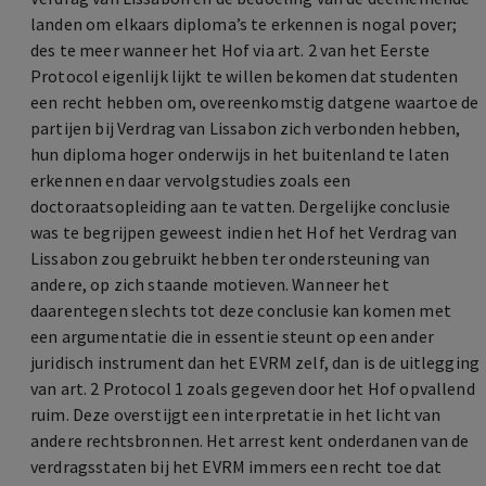
landen om elkaars diploma’s te erkennen is nogal pover;
des te meer wanneer het Hof via art. 2 van het Eerste
Protocol eigenlijk lijkt te willen bekomen dat studenten
een recht hebben om, overeenkomstig datgene waartoe de
partijen bij Verdrag van Lissabon zich verbonden hebben,
hun diploma hoger onderwijs in het buitenland te laten
erkennen en daar vervolgstudies zoals een
doctoraatsopleiding aan te vatten. Dergelijke conclusie
was te begrijpen geweest indien het Hof het Verdrag van
Lissabon zou gebruikt hebben ter ondersteuning van
andere, op zich staande motieven. Wanneer het
daarentegen slechts tot deze conclusie kan komen met
een argumentatie die in essentie steunt op een ander
juridisch instrument dan het EVRM zelf, dan is de uitlegging
van art. 2 Protocol 1 zoals gegeven door het Hof opvallend
ruim. Deze overstijgt een interpretatie in het licht van
andere rechtsbronnen. Het arrest kent onderdanen van de
verdragsstaten bij het EVRM immers een recht toe dat