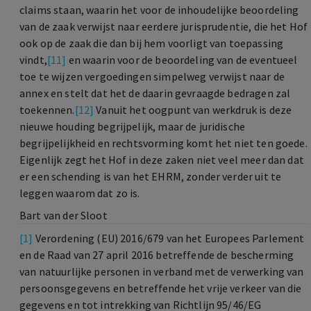
claims staan, waarin het voor de inhoudelijke beoordeling
van de zaak verwijst naar eerdere jurisprudentie, die het Hof
ook op de zaak die dan bij hem voorligt van toepassing
vindt,
[11]
en waarin voor de beoordeling van de eventueel
toe te wijzen vergoedingen simpelweg verwijst naar de
annex en stelt dat het de daarin gevraagde bedragen zal
toekennen.
[12]
Vanuit het oogpunt van werkdruk is deze
nieuwe houding begrijpelijk, maar de juridische
begrijpelijkheid en rechtsvorming komt het niet ten goede.
Eigenlijk zegt het Hof in deze zaken niet veel meer dan dat
er een schending is van het EHRM, zonder verder uit te
leggen waarom dat zo is.
Bart van der Sloot
[1]
Verordening (EU) 2016/679 van het Europees Parlement
en de Raad van 27 april 2016 betreffende de bescherming
van natuurlijke personen in verband met de verwerking van
persoonsgegevens en betreffende het vrije verkeer van die
gegevens en tot intrekking van Richtlijn 95/46/EG