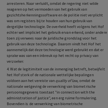
arresteren. Naar verluidt, omdat de regering niet wilde
reageren op het vermoeden van het gebruik van
gezichtsherkenningssoftware en de politie niet verplicht
was om registers bij te houden van hun gebruik van
dergelijke technologie. De overheid heeft volgens het Hof
echter wel impliciet het gebruik ervan erkend, onder andere
toen zij verwees naar de juridische grondslag voor het
gebruik van deze technologie. Daarom vindt het Hof het
aannemelijk dat deze technologie werd gebruikt en dat er
sprake was van een inbreuk op het recht op privacy van
verzoeker.
4. Wat de legitimiteit van de inmenging betreft, betwijfelt
het Hof sterk of de nationale wettelijke bepalingen
voldoen aan het vereiste van
quality of law
, omdat de
nationale wetgeving de verwerking van biometrische
persoonsgegevens toestaat "in connection with the
administration of justice", een erg ruime formulering.
Bovendien is de verwerking van biometrische