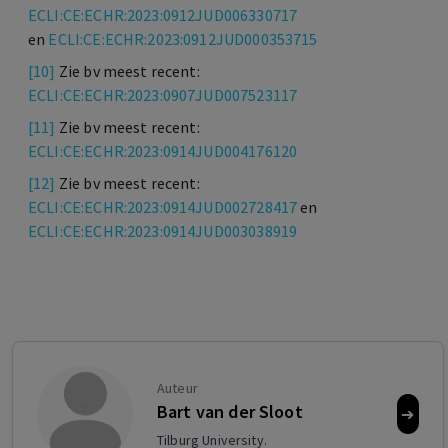
ECLI:CE:ECHR:2023:0912JUD006330717
en
ECLI:CE:ECHR:2023:0912JUD000353715
[10]
Zie bv meest recent:
ECLI:CE:ECHR:2023:0907JUD007523117
[11]
Zie bv meest recent:
ECLI:CE:ECHR:2023:0914JUD004176120
[12]
Zie bv meest recent:
ECLI:CE:ECHR:2023:0914JUD002728417
en
ECLI:CE:ECHR:2023:0914JUD003038919
Auteur
Bart van der Sloot
➔
Tilburg University.