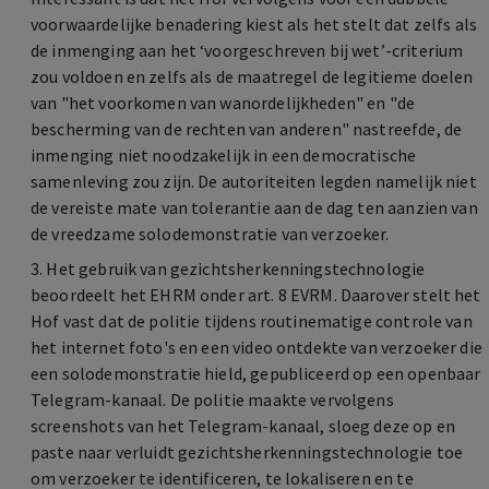
voorwaardelijke benadering kiest als het stelt dat zelfs als
de inmenging aan het ‘voorgeschreven bij wet’-criterium
zou voldoen en zelfs als de maatregel de legitieme doelen
van "het voorkomen van wanordelijkheden" en "de
bescherming van de rechten van anderen" nastreefde, de
inmenging niet noodzakelijk in een democratische
samenleving zou zijn. De autoriteiten legden namelijk niet
de vereiste mate van tolerantie aan de dag ten aanzien van
de vreedzame solodemonstratie van verzoeker.
3. Het gebruik van gezichtsherkenningstechnologie
beoordeelt het EHRM onder art. 8 EVRM. Daarover stelt het
Hof vast dat de politie tijdens routinematige controle van
het internet foto's en een video ontdekte van verzoeker die
een solodemonstratie hield, gepubliceerd op een openbaar
Telegram-kanaal. De politie maakte vervolgens
screenshots van het Telegram-kanaal, sloeg deze op en
paste naar verluidt gezichtsherkenningstechnologie toe
om verzoeker te identificeren, te lokaliseren en te