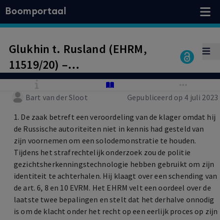
Boomportaal
Glukhin t. Rusland (EHRM,
11519/20) –
Gezichtsherkenning alleen
in uitzonderlijke gevallen
Bart van der Sloot
Gepubliceerd op 4 juli 2023
1. De zaak betreft een veroordeling van de klager omdat hij
de Russische autoriteiten niet in kennis had gesteld van
zijn voornemen om een solodemonstratie te houden.
Tijdens het strafrechtelijk onderzoek zou de politie
gezichtsherkenningstechnologie hebben gebruikt om zijn
identiteit te achterhalen. Hij klaagt over een schending van
de art. 6, 8 en 10 EVRM. Het EHRM velt een oordeel over de
laatste twee bepalingen en stelt dat het derhalve onnodig
is om de klacht onder het recht op een eerlijk proces op zijn