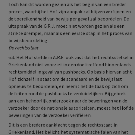
Toch kan dit worden gezien als het begin van een breder
proces, waarbij het Hof zijn aanpak zal blijven verfijnen en
de toereikendheid van bewijs per geval zal beoordelen. De
uitspraak van de G.R.J. moet niet worden gezien als een
strikte drempel, maar als een eerste stap in het proces van
bewijsbeoordeling.
De rechtsstaat
6.3. Het Hof stelde in A.R.E. ook vast dat het rechtsstelsel in
Griekenland niet voorziet in een doeltreffend binnenlands
rechtsmiddel in geval van pushbacks. Op basis hiervan acht
Hof zichzelf in staat om de standaard en de bewijslast
opnieuw te beoordelen, en neemt het de taak op zich om
de feiten rond de pushbacks te verduidelijken. Bij gebrek
aan een behoorlijk onderzoek naar de beweringen van de
verzoeker door de nationale autoriteiten, moest het Hof de
beweringen van de verzoeker verifiëren.
Dit is een bredere aanklacht tegen de rechtsstaat in
Griekenland. Het belicht het systematische falen van het