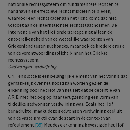
nationale rechtssysteem om fundamentele rechten te
handhaven en effectieve rechtsmiddelen te bieden,
waardoor een rechtskader aan het licht komt dat niet
voldoet aan de internationale rechtsstaatnormen. De
interventie van het Hof onderstreept niet alleen de
ontoereikendheid van de wettelijke waarborgen van
Griekenland tegen pushbacks, maar ook de bredere erosie
van de verantwoordingsplicht binnen het Griekse
rechtssysteem.
Gedwongen verdwijning
6.4. Ten slotte is een belangrijk element van het vonnis dat
gemakkelijk over het hoofd kan worden gezien de
erkenning door het Hof van het feit dat de detentie van
A.R.E. met het oog op haar terugzending een vorm van
tijdelijke gedwongen verdwijning was. Zoals het Hof
benadrukte, maakt deze gedwongen verdwijning deel uit
van de vaste praktijk van de staat in de context van
refoulement.
[35]
Met deze erkenning bevestigde het Hof