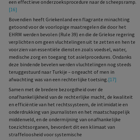
een effectieve onderzoeksprocedure naar de scheepsramp.
[16]
Bovendien heeft Griekenland een flagrante minachting
getoond voor de voorlopige maatregelen die door het
EHRM werden bevolen (Rule 39) en die de Griekse regering
verplichten om geen vluchtelingen uit te zetten en hen te
voorzien van essentiële diensten zoals voedsel, water,
medische zorg en toegang tot asielprocedures. Ondanks
deze bindende bevelen werden vluchtelingen nog steeds
teruggestuurd naar Turkije – ongeacht of men in
afwachting was van een rechterlijke toetsing.
[17]
Samen met de bredere bezorgdheid over de
onafhankelijkheid van de rechterlijke macht, de kwaliteit
en efficiëntie van het rechtssysteem, de intimidatie en
onderdrukking van journalisten en het maatschappelijk
middenveld, en de ondermijning van onafhankelijke
toezichtsorganen, bevordert dit een klimaat van
straffeloosheid voor systemische