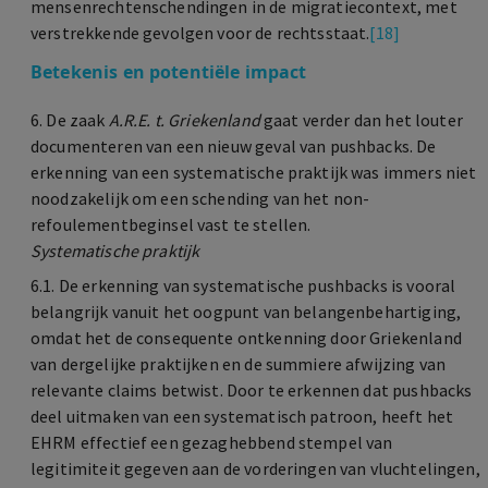
mensenrechtenschendingen in de migratiecontext, met
verstrekkende gevolgen voor de rechtsstaat.
[18]
Betekenis en potentiële impact
6. De zaak
A.R.E. t. Griekenland
gaat verder dan het louter
documenteren van een nieuw geval van pushbacks. De
erkenning van een systematische praktijk was immers niet
noodzakelijk om een schending van het non-
refoulementbeginsel vast te stellen.
Systematische praktijk
6.1. De erkenning van systematische pushbacks is vooral
belangrijk vanuit het oogpunt van belangenbehartiging,
omdat het de consequente ontkenning door Griekenland
van dergelijke praktijken en de summiere afwijzing van
relevante claims betwist. Door te erkennen dat pushbacks
deel uitmaken van een systematisch patroon, heeft het
EHRM effectief een gezaghebbend stempel van
legitimiteit gegeven aan de vorderingen van vluchtelingen,