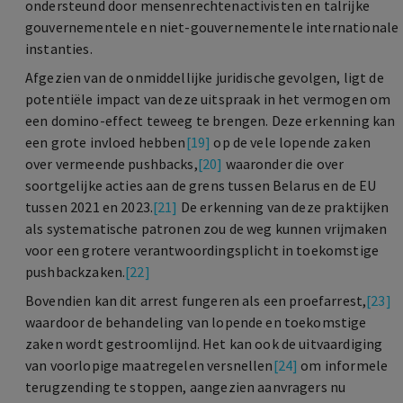
ondersteund door mensenrechtenactivisten en talrijke
gouvernementele en niet-gouvernementele internationale
instanties.
Afgezien van de onmiddellijke juridische gevolgen, ligt de
potentiële impact van deze uitspraak in het vermogen om
een domino-effect teweeg te brengen. Deze erkenning kan
een grote invloed hebben
[19]
op de vele lopende zaken
over vermeende pushbacks,
[20]
waaronder die over
soortgelijke acties aan de grens tussen Belarus en de EU
tussen 2021 en 2023.
[21]
De erkenning van deze praktijken
als systematische patronen zou de weg kunnen vrijmaken
voor een grotere verantwoordingsplicht in toekomstige
pushbackzaken.
[22]
Bovendien kan dit arrest fungeren als een proefarrest,
[23]
waardoor de behandeling van lopende en toekomstige
zaken wordt gestroomlijnd. Het kan ook de uitvaardiging
van voorlopige maatregelen versnellen
[24]
om informele
terugzending te stoppen, aangezien aanvragers nu