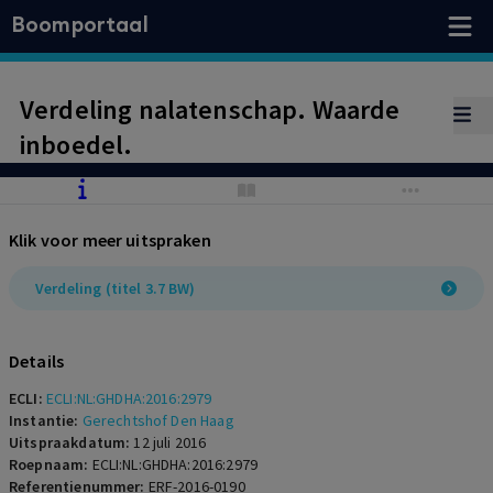
Boomportaal
Verdeling nalatenschap. Waarde
inboedel.
Klik voor meer uitspraken
Verdeling (titel 3.7 BW)
Details
ECLI:
ECLI:NL:GHDHA:2016:2979
Instantie:
Gerechtshof Den Haag
Uitspraakdatum:
12 juli 2016
Roepnaam:
ECLI:NL:GHDHA:2016:2979
Referentienummer:
ERF-2016-0190