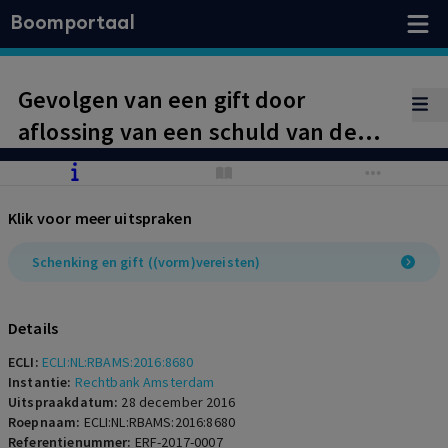
Boomportaal
Gevolgen van een gift door
aflossing van een schuld van de
(gehuwde) begiftigde.
Klik voor meer uitspraken
Schenking en gift ((vorm)vereisten)
Details
ECLI:
ECLI:NL:RBAMS:2016:8680
Instantie:
Rechtbank Amsterdam
Uitspraakdatum:
28 december 2016
Roepnaam:
ECLI:NL:RBAMS:2016:8680
Referentienummer:
ERF-2017-0007