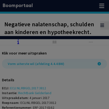
Boomportaal
Negatieve nalatenschap, schulden
aan kinderen en hypotheekrecht.
Klik voor meer uitspraken
Vorm uiterste wil (afdeling 4.4.4 BW)
Details
ECLI:
ECLI:NL:RBGEL:2017:3812
Instantie:
Rechtbank Gelderland
Uitspraakdatum:
4 januari 2017
Roepnaam:
ECLI:NL:RBGEL:2017:3812
Referentienummer:
ERF-2017-0162