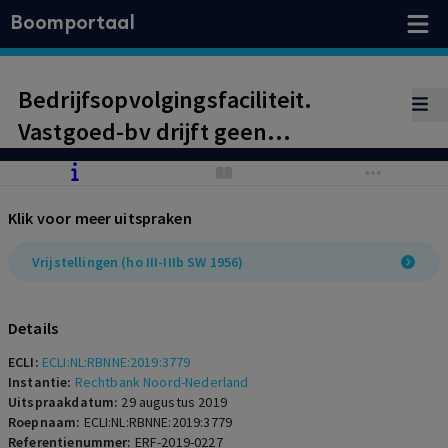
Boomportaal
Bedrijfsopvolgingsfaciliteit.
Vastgoed-bv drijft geen
onderneming.
Klik voor meer uitspraken
Vrijstellingen (ho III-IIIb SW 1956)
Details
ECLI:
ECLI:NL:RBNNE:2019:3779
Instantie:
Rechtbank Noord-Nederland
Uitspraakdatum:
29 augustus 2019
Roepnaam:
ECLI:NL:RBNNE:2019:3779
Referentienummer:
ERF-2019-0227