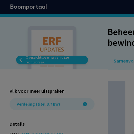
Boomportaal
Beheer
bewin
Overzichtspagina van deze
Samenva
rechtspraak
Klik voor meer uitspraken
Verdeling (titel 3.7 BW)
Details