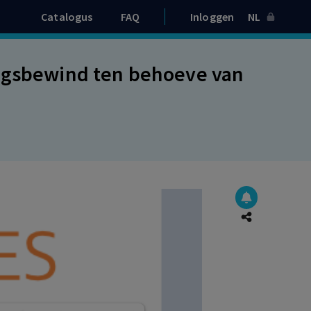
Catalogus
FAQ
Inloggen
NL
ingsbewind ten behoeve van