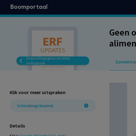
Boomportaal
Geen o
alimen
Overzichtspagina van deze
Samenva
rechtspraak
Klik voor meer uitspraken
Schenkingsbewind
Details