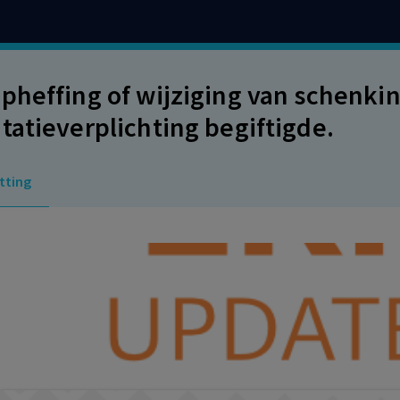
pheffing of wijziging van schenk
tatieverplichting begiftigde.
tting