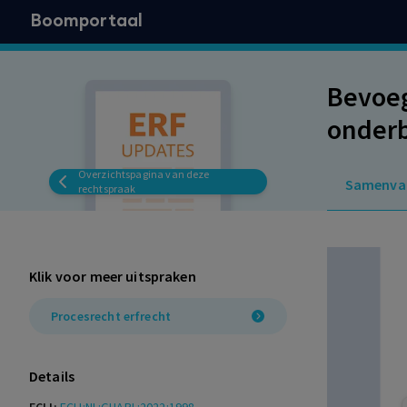
Boomportaal
Bevoeg
onderb
Overzichtspagina van deze
Samenva
rechtspraak
Klik voor meer uitspraken
Procesrecht erfrecht
Details