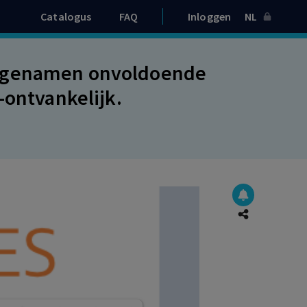
Catalogus
FAQ
Inloggen
NL
rfgenamen onvoldoende
-ontvankelijk.