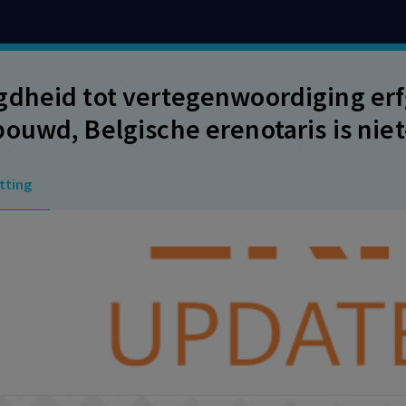
dheid tot vertegenwoordiging e
ouwd, Belgische erenotaris is niet
tting