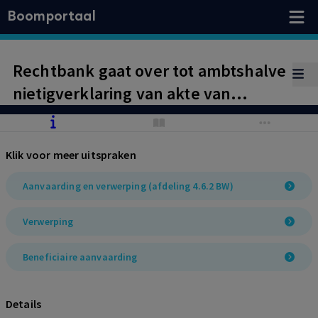
Boomportaal
Rechtbank gaat over tot ambtshalve
nietigverklaring van akte van
verwerping omdat verwerpers
eerder al beneficiair hadden
Klik voor meer uitspraken
aanvaard
Aanvaarding en verwerping (afdeling 4.6.2 BW)
Verwerping
Beneficiaire aanvaarding
Details