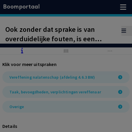
Boomportaal
Ook zonder dat sprake is van
overduidelijke fouten, is een
vereffenaar bevoegd om een
tussentijdse uitdelingslijst in te
Klik voor meer uitspraken
trekken.
Vereffening nalatenschap (afdeling 4.6.3 BW)
Taak, bevoegdheden, verplichtingen vereffenaar
Overige
Details