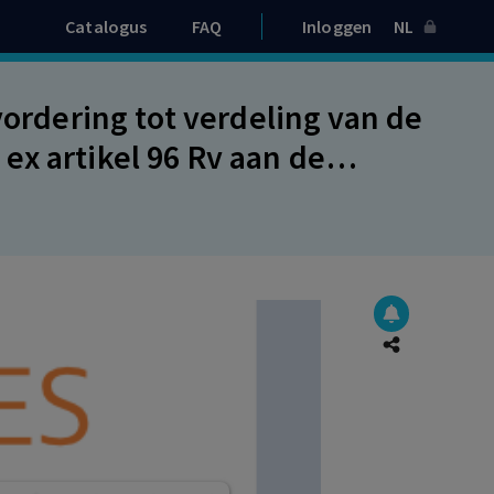
Catalogus
FAQ
Inloggen
NL
vordering tot verdeling van de
x artikel 96 Rv aan de
dering vervolgens afwijst.