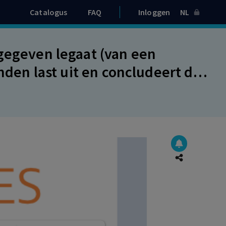
Catalogus
FAQ
Inloggen
NL
fgegeven legaat (van een
onden last uit en concludeert dat