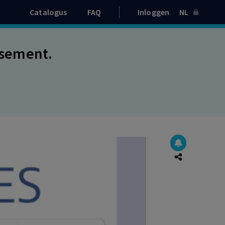
Catalogus
FAQ
Inloggen
NL
issement.