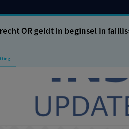
recht OR geldt in beginsel in faill
tting