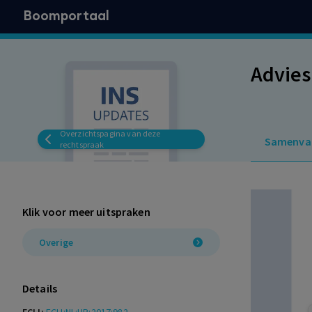
Boomportaal
Advies
Overzichtspagina van deze
Samenva
rechtspraak
Klik voor meer uitspraken
Overige
Details