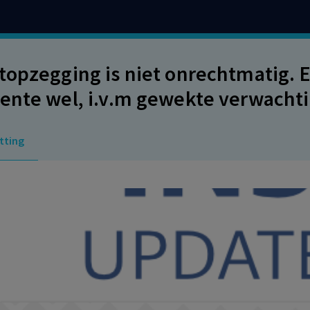
topzegging is niet onrechtmatig. 
ente wel, i.v.m gewekte verwachti
tting