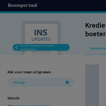
Boomportaal
Kredie
boeter
Overzichtspagina van deze
Samenva
rechtspraak
Klik voor meer uitspraken
Overige
Details