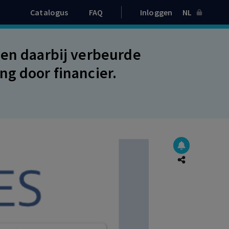
Catalogus
FAQ
Inloggen
NL
Een daarbij verbeurde
ng door financier.