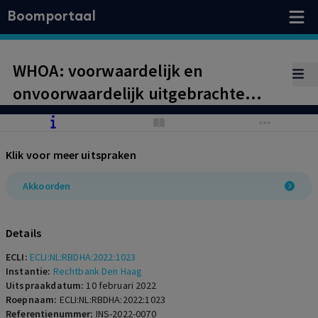
Boomportaal
WHOA: voorwaardelijk en
onvoorwaardelijk uitgebrachte
stemmen
Klik voor meer uitspraken
Akkoorden
Details
ECLI:
ECLI:NL:RBDHA:2022:1023
Instantie:
Rechtbank Den Haag
Uitspraakdatum:
10 februari 2022
Roepnaam:
ECLI:NL:RBDHA:2022:1023
Referentienummer:
INS-2022-0070