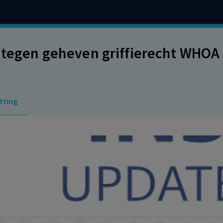
 tegen geheven griffierecht WHO
tting