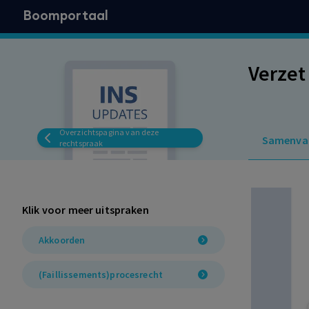
Boomportaal
Verzet
Overzichtspagina van deze
Samenva
rechtspraak
Klik voor meer uitspraken
Akkoorden
(Faillissements)procesrecht