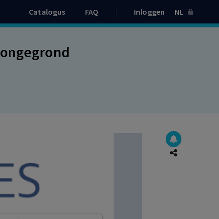
Catalogus
FAQ
Inloggen
NL
A ongegrond