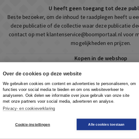
U heeft geen toegang tot deze publ
Beste bezoeker, om de inhoud te raadplegen heeft u e
deze publicatie of de collectie waar deze publicatie 
contact op met
klantenservice@boomportaal.nl
voor m
mogelijkheden en prijzen.
Kopen in de webshop
Deze publicatie is ook te vinden in onze webshop. Som
Over de cookies op deze website
ook de mogelijkheid om direct toegang te kopen to
We gebruiken cookies om content en advertenties te personaliseren, om
Naar de webshop
functies voor social media te bieden en om ons websiteverkeer te
analyseren. Ook delen we informatie over jouw gebruik van onze site
met onze partners voor social media, adverteren en analyse.
Privacy- en cookieverklaring
Cookie-instellingen
Alle cookies toestaan