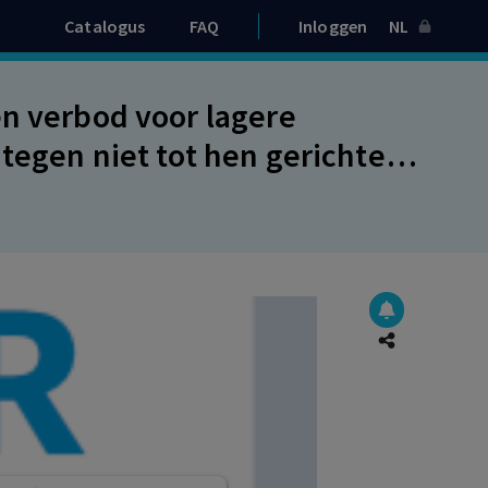
Catalogus
FAQ
Inloggen
NL
en verbod voor lagere
tegen niet tot hen gerichte
 Aarhus en het Europees