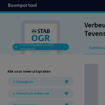
Boomportaal
Verbeu
Tevens
geluid
Overzichtspagina van deze
Samenva
rechtspraak
Klik voor meer uitspraken
3. Dwangsom
1. Akoestisch onderzoek