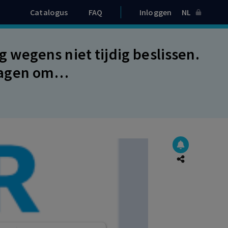
Catalogus
FAQ
Inloggen
NL
wegens niet tijdig beslissen.
ragen om
oeren