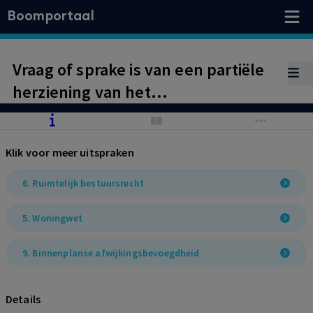
Boomportaal
Vraag of sprake is van een partiële
herziening van het
bestemmingsplan of een geheel
nieuw bestemmingsplan
Klik voor meer uitspraken
6. Ruimtelijk bestuursrecht
5. Woningwet
9. Binnenplanse afwijkingsbevoegdheid
Details