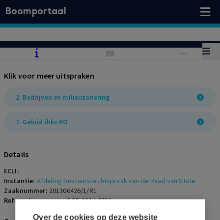
Boomportaal
Klik voor meer uitspraken
2. Bedrijven en milieuzonering
7. Geluid ihkv RO
Details
ECLI:
Instantie:
Afdeling bestuursrechtspraak van de Raad van State
Zaaknummer:
201306426/1/R1
Referentienummer:
OGR-2014-0081
Over de cookies op deze website