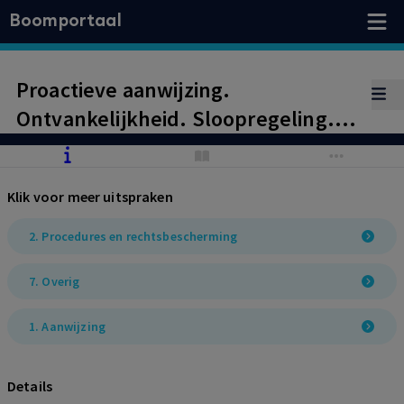
Boomportaal
Proactieve aanwijzing.
Ontvankelijkheid. Sloopregeling.
Bodembewerkingen veengronden.
Provinciaal belang.
Klik voor meer uitspraken
2. Procedures en rechtsbescherming
7. Overig
1. Aanwijzing
Details