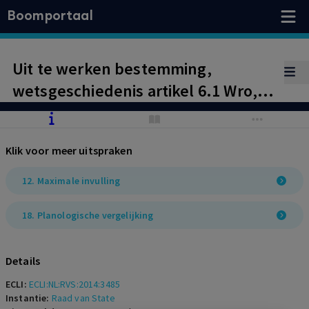
Boomportaal
Uit te werken bestemming,
wetsgeschiedenis artikel 6.1 Wro,
rechtszekerheid en planologische
vergelijking.
Klik voor meer uitspraken
12. Maximale invulling
18. Planologische vergelijking
Details
ECLI:
ECLI:NL:RVS:2014:3485
Instantie:
Raad van State