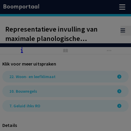
Boomportaal
Representatieve invulling van
maximale planologische
mogelijkheden. Groei van een
bedrijf.
Klik voor meer uitspraken
22. Woon- en leefklimaat
10. Bouwregels
7. Geluid ihkv RO
Details