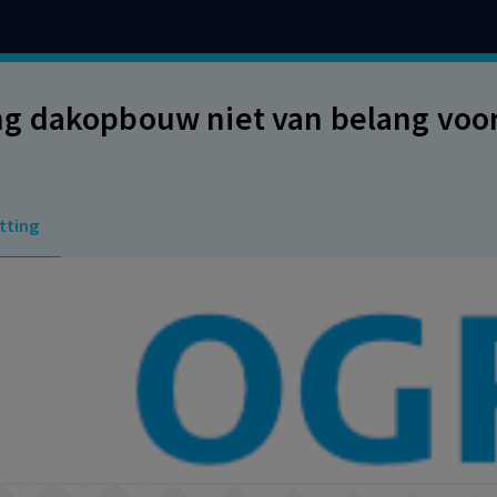
 dakopbouw niet van belang voor 
tting