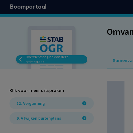
Boomportaal
Omvang
Overzichtspagina van deze
Samenva
rechtspraak
Klik voor meer uitspraken
12. Vergunning
9. Afwijken buitenplans