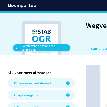
Boomportaal
Wegver
Overzichtspagina van deze
Samenva
rechtspraak
Klik voor meer uitspraken
22. Woon- en leefklimaat
2. Inpassingsplan