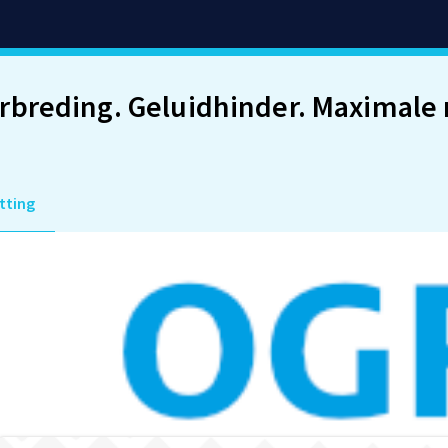
breding. Geluidhinder. Maximale
tting