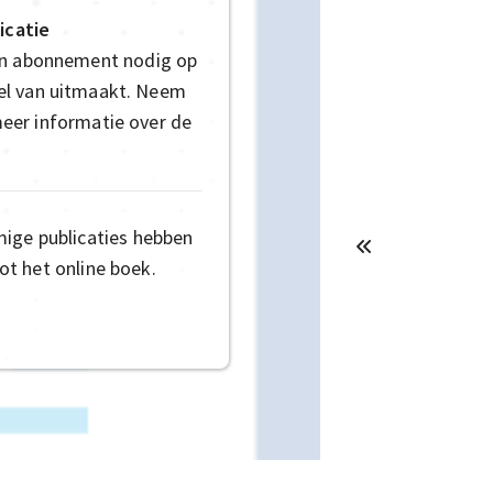
icatie
en abonnement nodig op
deel van uitmaakt. Neem
eer informatie over de
mige publicaties hebben
t het online boek.