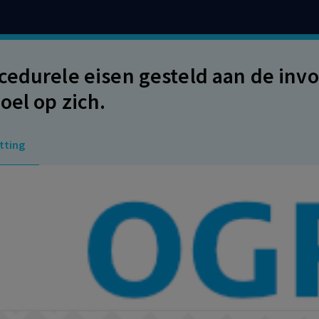
cedurele eisen gesteld aan de inv
oel op zich.
tting