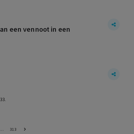
an een vennoot in een
33.
…
313