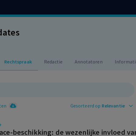
dates
Rechtspraak
Redactie
Annotatoren
Informati
ten
Gesorteerd op
Relevantie
e
ace-beschikking: de wezenlijke invloed v