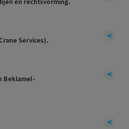
tijen en rechtsvorming.
Crane Services).
n Beklamel-