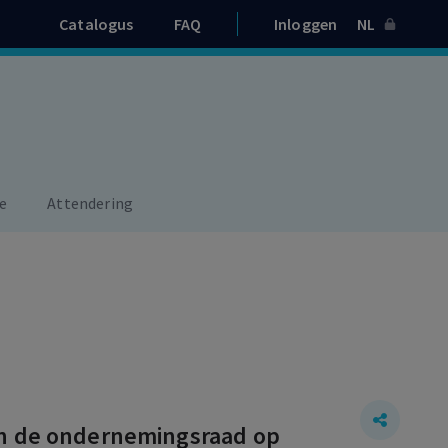
Catalogus
FAQ
Inloggen
NL
e
Attendering
an de ondernemingsraad op