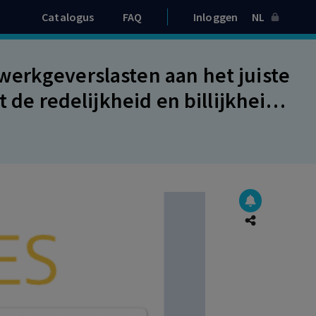
Catalogus
FAQ
Inloggen
NL
erkgeverslasten aan het juiste
 de redelijkheid en billijkheid.
al en Techniek.