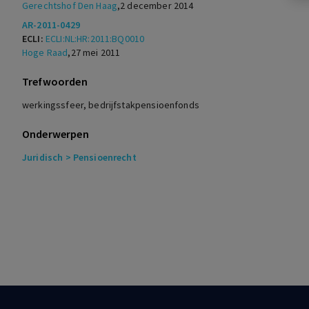
Gerechtshof Den Haag
,
2 december 2014
AR-2011-0429
ECLI:
ECLI:NL:HR:2011:BQ0010
Hoge Raad
,
27 mei 2011
Trefwoorden
werkingssfeer, bedrijfstakpensioenfonds
Onderwerpen
Juridisch
> Pensioenrecht