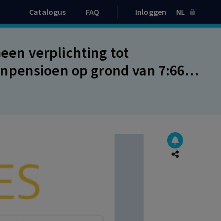
Catalogus
FAQ
Inloggen
NL
en verplichting tot
npensioen op grond van 7:662,