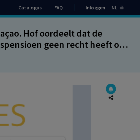
Catalogus
FAQ
Inloggen
NL
açao. Hof oordeelt dat de
spensioen geen recht heeft op