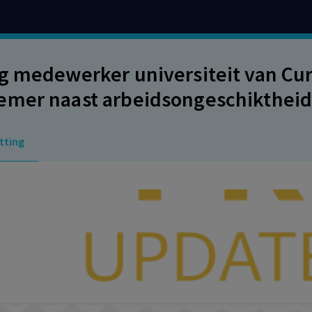
g medewerker universiteit van Cur
mer naast arbeidsongeschiktheid
ssantia-uitkering.
tting