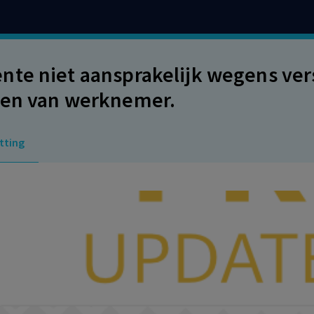
te niet aansprakelijk wegens ver
en van werknemer.
tting