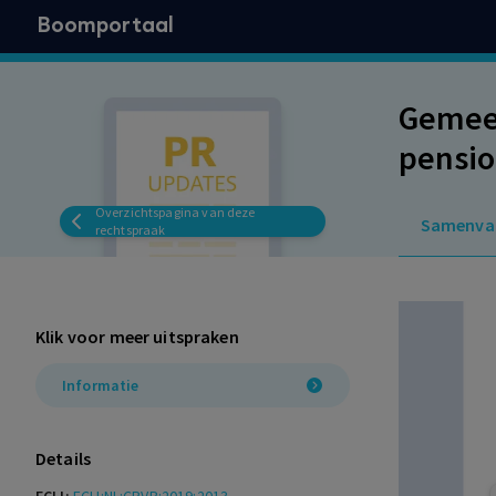
Boomportaal
Gemeen
pensio
Overzichtspagina van deze
Samenva
rechtspraak
Klik voor meer uitspraken
Informatie
Details